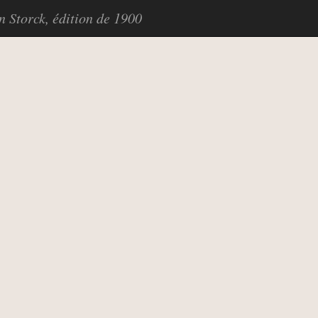
in Storck, édition de 1900