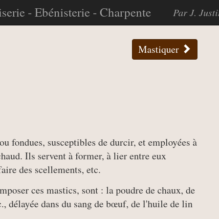
serie - Ebénisterie - Charpente
Par J. Just
Mastiquer
u fondues, susceptibles de durcir, et employées à
 chaud. Ils servent à former, à lier entre eux
 faire des scellements, etc.
mposer ces mastics, sont : la poudre de chaux, de
c., délayée dans du sang de bœuf, de l'huile de lin