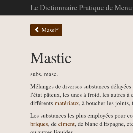
Le Dictionnaire Pratique de Menui
Massif
Mastic
subs. masc.
Mélanges de diverses substances délayées o
l'état pâteux, les unes à froid, les autres à
différents
matériaux
, à boucher les joints,
Les substances les plus employées pour co
briques
, de
ciment
, de blanc d'Espagne, et
ou autres liquides.