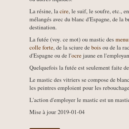
La résine, la
cire
, le suif, le soufre, etc.,
mélangés avec du blanc d'Espagne, de la br
destination.
La futée (voy. ce mot) ou mastic des
menui
colle forte
, de la sciure de
bois
ou de la rac
d'Espagne ou de l'
ocre
jaune en l'employan
Quelquefois la futée est seulement faite de
Le mastic des vitriers se compose de blanc
les peintres emploient pour les rebouchage
L'action d'employer le mastic est un masti
Mise à jour 2019-01-04