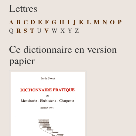
Lettres
A
B
C
D
E
F
G
H
I
J
K
L
M
N
O
P
R
S
T
V
Q
U
W
X
Y
Z
Ce dictionnaire en version
papier