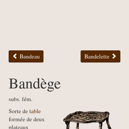
Bandeau
Bandelette
Bandège
subs. fém.
Sorte de
table
formée de deux
plateaux