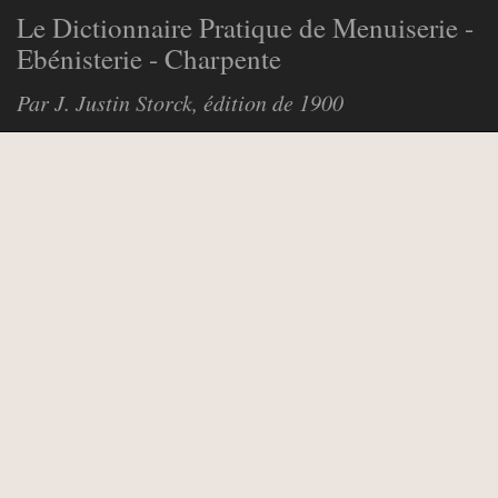
Le Dictionnaire Pratique de Menuiserie -
Ebénisterie - Charpente
Par J. Justin Storck, édition de 1900