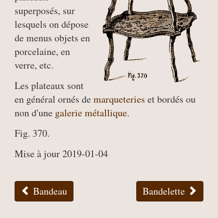
superposés, sur
lesquels on dépose
de menus objets en
porcelaine, en
verre, etc.
Les plateaux sont
en général ornés de
marqueteries
et bordés ou
non d'une
galerie
métallique
.
Fig. 370.
Mise à jour 2019-01-04
Bandeau
Bandelette