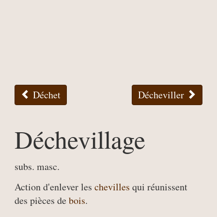
Déchet
Décheviller
Déchevillage
subs. masc.
Action d'enlever les
chevilles
qui réunissent
des pièces de
bois
.