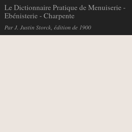
Le Dictionnaire Pratique de Menuiserie -
Ebénisterie - Charpente
Par J. Justin Storck, édition de 1900