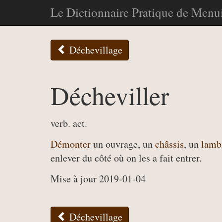
Le Dictionnaire Pratique de Menui
Déchevillage
Décheviller
verb. act.
Démonter
un ouvrage, un
châssis
, un
lamb
enlever du côté où on les a fait entrer.
Mise à jour 2019-01-04
Déchevillage