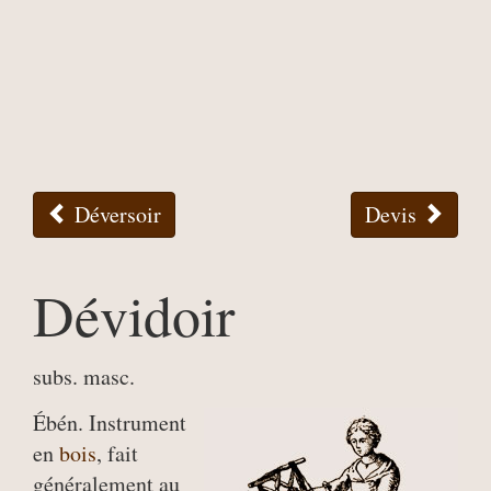
Déversoir
Devis
Dévidoir
subs. masc.
Ébén. Instrument
en
bois
, fait
généralement au