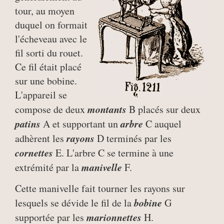
tour, au moyen
duquel on formait
l'écheveau avec le
fil sorti du rouet.
Ce fil était placé
sur une bobine.
L'appareil se
montants
compose de deux
B placés sur deux
patins
arbre
A et supportant un
C auquel
rayons
adhèrent les
D terminés par les
cornettes
E. L'arbre C se termine à une
manivelle
extrémité par la
F.
Cette manivelle fait tourner les rayons sur
bobine
lesquels se dévide le fil de la
G
marionnettes
supportée par les
H.