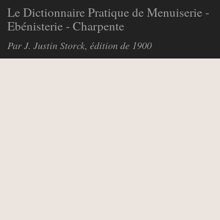
Le Dictionnaire Pratique de Menuiserie -
Ebénisterie - Charpente
Par J. Justin Storck, édition de 1900