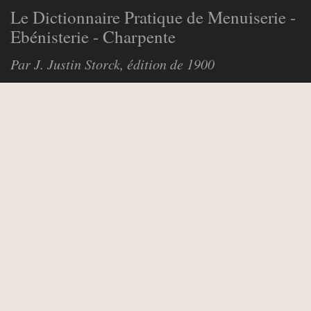
Le Dictionnaire Pratique de Menuiserie -
Ebénisterie - Charpente
Par J. Justin Storck, édition de 1900