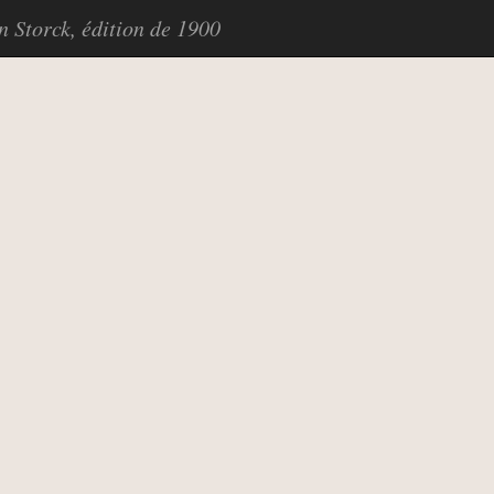
in Storck, édition de 1900