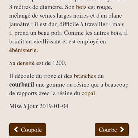
3 mètres de diamètre. Son
bois
est rouge,
mélangé de veines larges noires et d'un blanc
jaunâtre ; il est dur, difficile à travailler ; mais
il prend un beau poli. Comme les autres bois, il
brunit en vieillissant et est employé en
ébénisterie
.
Sa
densité
est de 1200.
Il découle du tronc et des
branches
du
courbaril
une gomme ou résine qui a beaucoup
de rapports avec la résine du
copal
.
Mise à jour 2019-01-04
Coupole
Courbe