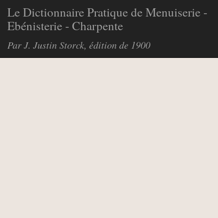
Le Dictionnaire Pratique de Menuiserie -
Ebénisterie - Charpente
Par J. Justin Storck, édition de 1900