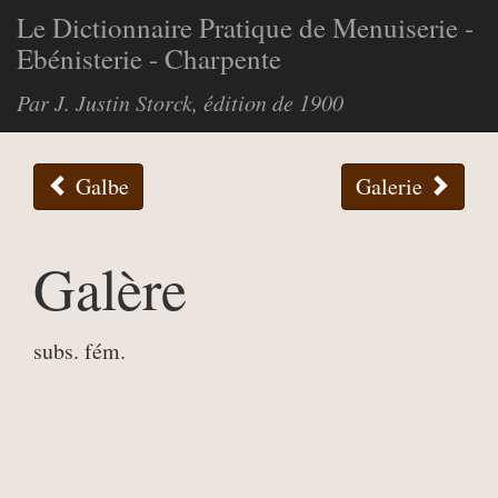
Le Dictionnaire Pratique de Menuiserie -
Ebénisterie - Charpente
Par J. Justin Storck, édition de 1900
Galbe
Galerie
Galère
subs. fém.