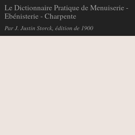
Le Dictionnaire Pratique de Menuiserie -
Ebénisterie - Charpente
Par J. Justin Storck, édition de 1900