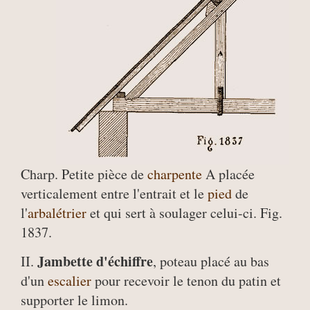
Charp. Petite pièce de
charpente
A placée
verticalement entre l'entrait et le
pied
de
l'
arbalétrier
et qui sert à soulager celui-ci. Fig.
1837.
Jambette d'échiffre
II.
, poteau placé au bas
d'un
escalier
pour recevoir le tenon du patin et
supporter le limon.