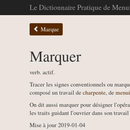
Le Dictionnaire Pratique de Menui
Marque
Marquer
verb. actif.
Tracer les signes conventionnels ou marqu
composé un travail de
charpente
, de
menui
On dit aussi marquer pour désigner l'opéra
les traits guidant l'ouvrier dans son travail
Mise à jour 2019-01-04