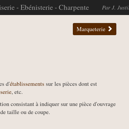
serie - Ebénisterie - Charpente
Par J. Just
Marqueterie
es d'
établissements
sur les pièces dont est
serie
, etc.
tion consistant à indiquer sur une pièce d'ouvrage
 de taille ou de coupe.