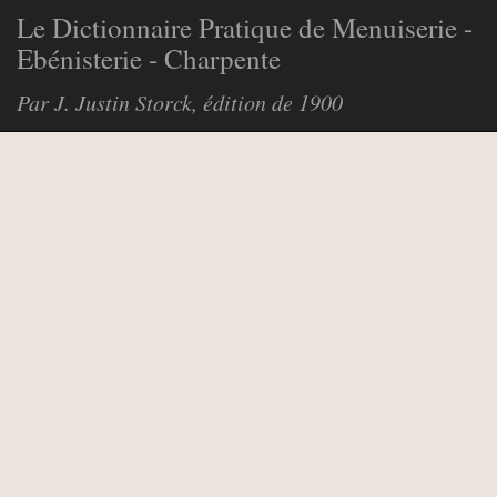
Le Dictionnaire Pratique de Menuiserie -
Ebénisterie - Charpente
Par J. Justin Storck, édition de 1900