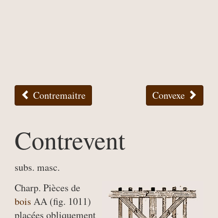
Contremaitre
Convexe
Contrevent
subs. masc.
Charp. Pièces de
bois
AA (fig. 1011)
placées obliquement