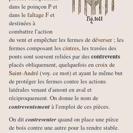
dans le poinçon P et
dans le
faîtage
F et
destinées à
combattre l'action
du vent et empêcher les fermes de
déverser
; les
fermes composant les
cintres
, les travées des
contrevents
ponts sont souvent reliées par des
placés obliquement, quelquefois en
croix de
Saint-André
(voy. ce mot) et ayant le même but
de protéger les fermes contre les actions
latérales venant d'amont en aval et
réciproquement. On donne le nom de
contreventement
à l'emploi de ces pièces.
contreventer
On dit
quand on place une pièce
de bois contre une autre pour la rendre stable.