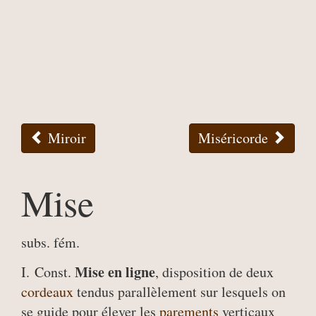
Miroir
Miséricorde
Mise
subs. fém.
Mise en ligne
I. Const.
, disposition de deux
cordeaux
tendus parallèlement sur lesquels on
se guide pour élever les
parements
verticaux