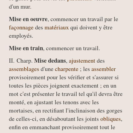
d'un mur.
Mise en oeuvre
, commencer un travail par le
façonnage
des
matériaux
qui doivent y être
employés.
Mise en train
, commencer un travail.
Mise dedans
II. Charp.
,
ajustement
des
assemblages
d'une
charpente
; les
assembler
provisoirement pour les vérifier et s'assurer si
toutes les pièces joignent exactement ; en un
mot c'est présenter le travail tel qu'il devra être
monté, en ajustant les tenons avec les
mortaises, en rectifiant l'inclinaison des gorges
de celles-ci, en désaboutant les joints
obliques
,
enfin en emmanchant provisoirement tout le