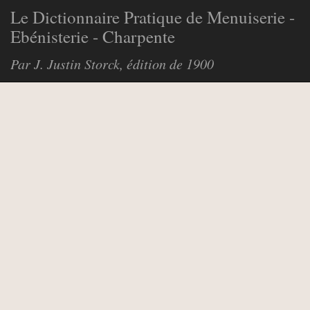
Le Dictionnaire Pratique de Menuiserie -
Ebénisterie - Charpente
Par J. Justin Storck, édition de 1900