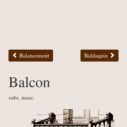
Balancement
Baldaquin
Balcon
subs. masc.