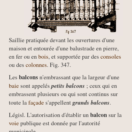
Saillie pratiquée devant les ouvertures d'une
maison et entourée d'une balustrade en pierre,
en fer ou en
bois
, et supportée par des
consoles
ou des
colonnes
. Fig. 347.
balcons
Les
n'embrassant que la largeur d'une
petits balcons
baie
sont appelés
; ceux qui en
embrassent plusieurs ou qui sont continus sur
grands balcons
toute la
façade
s'appellent
.
balcon
Législ. L'autorisation d'établir un
sur la
voie
publique est donnée par l'autorité
municipale.