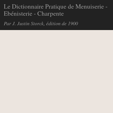
Le Dictionnaire Pratique de Menuiserie -
Ebénisterie - Charpente
Par J. Justin Storck, édition de 1900