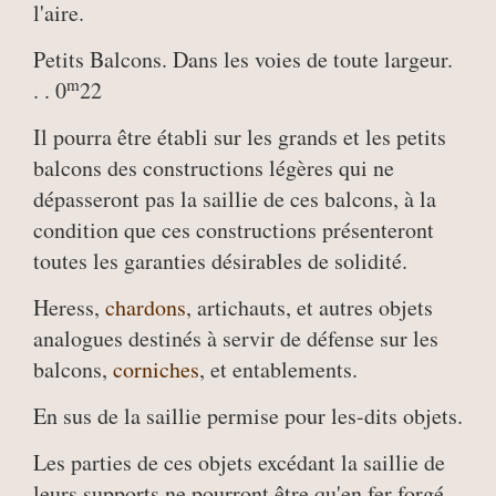
l'aire.
Petits Balcons. Dans les voies de toute largeur.
m
. . 0
22
Il pourra être établi sur les grands et les petits
balcons des constructions légères qui ne
dépasseront pas la saillie de ces balcons, à la
condition que ces constructions présenteront
toutes les garanties désirables de solidité.
Heress,
chardons
, artichauts, et autres objets
analogues destinés à servir de défense sur les
balcons,
corniches
, et entablements.
En sus de la saillie permise pour les-dits objets.
Les parties de ces objets excédant la saillie de
leurs supports ne pourront être qu'en fer forgé,