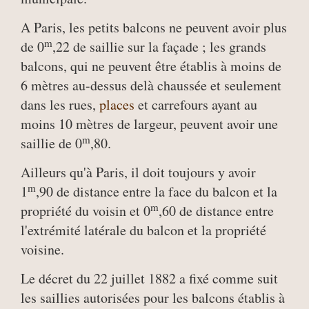
A Paris, les petits balcons ne peuvent avoir plus
m
de 0
,22 de saillie sur la façade ; les grands
balcons, qui ne peuvent être établis à moins de
6 mètres au-dessus delà chaussée et seulement
dans les rues,
places
et carrefours ayant au
moins 10 mètres de largeur, peuvent avoir une
m
saillie de 0
,80.
Ailleurs qu'à Paris, il doit toujours y avoir
m
1
,90 de distance entre la face du balcon et la
m
propriété du voisin et 0
,60 de distance entre
l'extrémité latérale du balcon et la propriété
voisine.
Le décret du 22 juillet 1882 a fixé comme suit
les saillies autorisées pour les balcons établis à