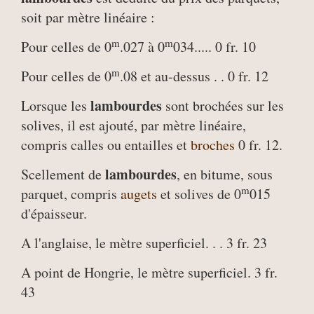
soit par mètre linéaire :
m
m
Pour celles de 0
.027 à 0
034..... 0 fr. 10
m
Pour celles de 0
.08 et au-dessus . . 0 fr. 12
lambourdes
Lorsque les
sont brochées sur les
solives, il est ajouté, par mètre linéaire,
compris calles ou entailles et
broches
0 fr. 12.
lambourdes
Scellement de
, en bitume, sous
m
parquet, compris
augets
et solives de 0
015
d'épaisseur.
A l'anglaise, le mètre superficiel. . . 3 fr. 23
A point de Hongrie, le mètre superficiel. 3 fr.
43