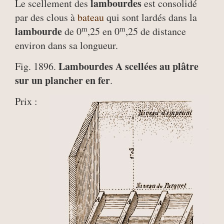
lambourdes
Le scellement des
est consolidé
par des clous à
bateau
qui sont lardés dans la
m
m
lambourde
de 0
,25 en 0
,25 de distance
environ dans sa longueur.
Lambourdes A scellées au plâtre
Fig. 1896.
sur un plancher en fer
.
Prix :