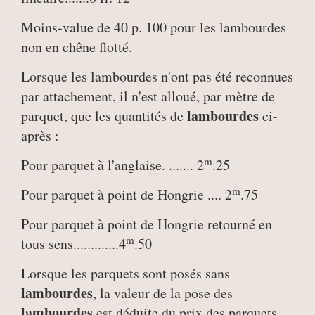
Moins-value de 40 p. 100 pour les lambourdes
non en chêne flotté.
Lorsque les lambourdes n'ont pas été reconnues
par attachement, il n'est alloué, par mètre de
lambourdes
parquet, que les quantités de
ci-
après :
m
Pour parquet à l'anglaise. ....... 2
.25
m
Pour parquet à point de Hongrie .... 2
.75
Pour parquet à point de Hongrie retourné en
m
tous sens.............4
.50
Lorsque les parquets sont posés sans
lambourdes
, la valeur de la pose des
lambourdes
est déduite du prix des parquets,