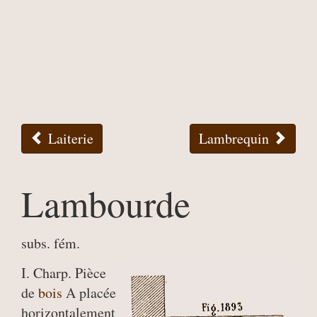
Laiterie
Lambrequin
Lambourde
subs. fém.
I. Charp. Pièce
de
bois
A placée
horizontalement