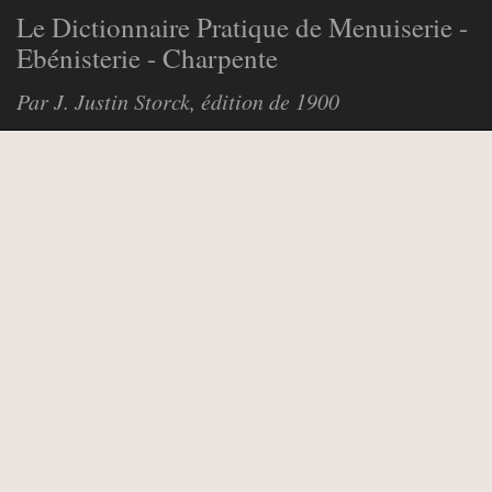
Le Dictionnaire Pratique de Menuiserie -
Ebénisterie - Charpente
Par J. Justin Storck, édition de 1900