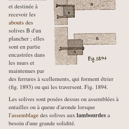
et destinée à
recevoir les
abouts
des
solives B d'un
plancher ; elles
sont en partie
encastrées dans
les murs et
maintenues par
des ferrures à scellements, qui forment étrier
(fig. 1893) ou qui les traversent. Fig. 1894.
Les solives sont posées dessus ou assemblées à
entailles ou à queue d'aronde lorsque
lambourdes
l'
assemblage
des solives aux
a
besoin d'une grande solidité.