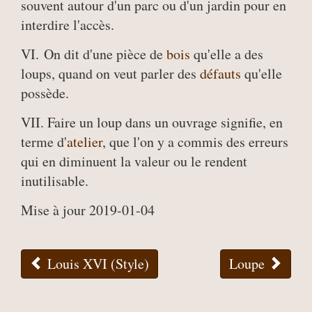
souvent autour d'un parc ou d'un jardin pour en
interdire l'accès.
VI. On dit d'une pièce de
bois
qu'elle a des
loups, quand on veut parler des
défauts
qu'elle
possède.
VII. Faire un loup dans un ouvrage signifie, en
terme d'
atelier
, que l'on y a commis des erreurs
qui en diminuent la valeur ou le rendent
inutilisable.
Mise à jour 2019-01-04
Louis XVI (Style)
Loupe