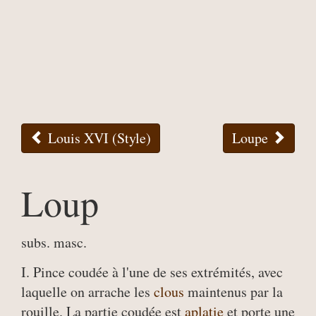
Louis XVI (Style)
Loupe
Loup
subs. masc.
I. Pince coudée à l'une de ses extrémités, avec
laquelle on arrache les
clous
maintenus par la
rouille. La partie coudée est
aplatie
et porte une