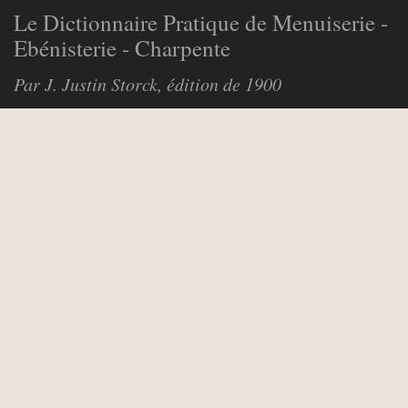
Le Dictionnaire Pratique de Menuiserie -
Ebénisterie - Charpente
Par J. Justin Storck, édition de 1900