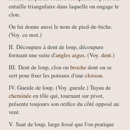
entaille triangulaire dans laquelle on engage le
clou.
On lui donne aussi le nom de pied-de-biche.
(Voy. ce mot.)
II. Découpure à dent de loup, découpure
formant une suite d'
angles aigus
. (Voy.
dent
.)
III. Dent de loup, clou ou
broche
dont on se
sert pour fixer les poteaux d'une
cloison
.
IV. Gueule de loup. (Voy. gueule.) Tuyau de
cheminée
en tôle qui, tournant sur pivot,
présente toujours son orifice du côté opposé au
vent.
V. Saut de loup, large fossé que l'on pratique