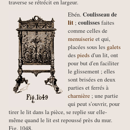
traverse se rétrécit en largeur.
Coulisseau de
Ebén.
lit
coulisses
;
faites
comme celles de
menuiserie
et qui,
placées sous les
galets
des
pieds
d'un lit, ont
pour but d'en faciliter
le glissement ; elles
sont brisées en deux
parties et ferrés à
charnière
; une partie
qui peut s'ouvrir, pour
tirer le lit dans la pièce, se replie sur elle-
même quand le lit est repoussé près du mur.
Fig. 1048.