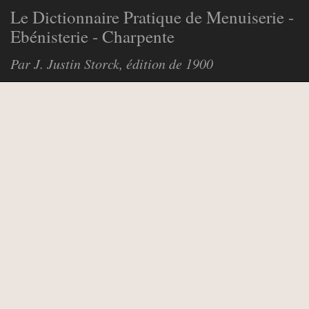
Le Dictionnaire Pratique de Menuiserie -
Ebénisterie - Charpente
Par J. Justin Storck, édition de 1900