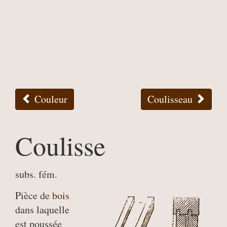
Couleur
Coulisseau
Coulisse
subs. fém.
Pièce de
bois
dans laquelle
est poussée