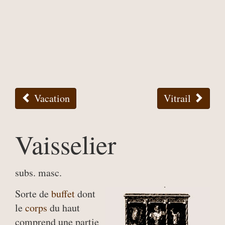
Vacation
Vitrail
Vaisselier
subs. masc.
Sorte de
buffet
dont
le
corps
du haut
comprend une partie