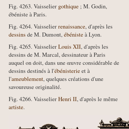
Fig. 4263. Vaisselier
gothique
; M. Godin,
ébéniste à Paris.
Fig. 4264. Vaisselier
renaissance
, d'après les
dessins
de M. Dumont,
ébéniste
à Lyon.
Fig. 4265. Vaisselier
Louis XII
, d'après les
dessins de M. Marcal, dessinateur à Paris
auquel on doit, dans une œuvre considérable de
dessins destinés à l'
ébénisterie
et à
l'
ameublement
, quelques créations d'une
savoureuse originalité.
Fig. 4266. Vaisselier
Henri II
, d'après le même
artiste
.