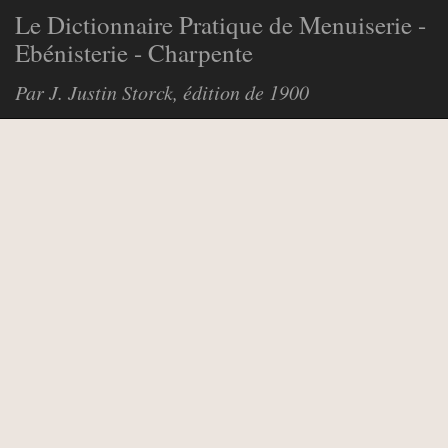
Le Dictionnaire Pratique de Menuiserie -
Ebénisterie - Charpente
Par J. Justin Storck, édition de 1900